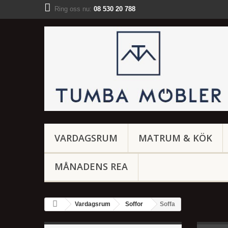
Ring oss nu:
08 530 20 788
VARDAGSRUM
MATRUM & KÖK
MÅNADENS REA
Vardagsrum
Soffor
Soffa