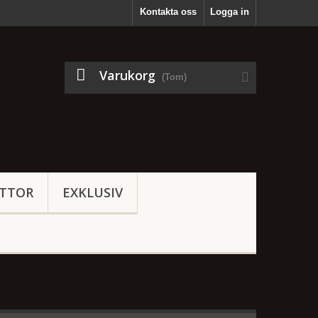
Kontakta oss
Logga in
Varukorg
(Tom)
TTOR
EXKLUSIV