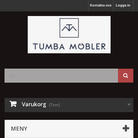
Kontakta oss
Logga in
Varukorg
(Tom)
MENY