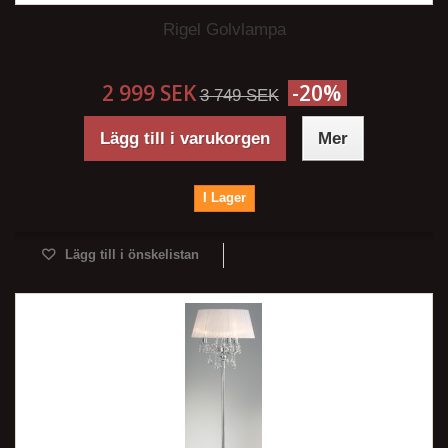
Rigel Golvlampa
2 999 SEK
-20%
3 749 SEK
Lägg till i varukorgen
Mer
I Lager
Lägg till i önskelistan