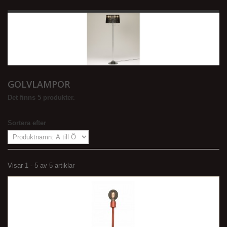
GOLVLAMPOR
Det finns 5 produkter.
Sortera efter
Visar 1 - 5 av 5 artiklar